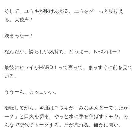
そして、ユウキが駆けあがる。ユウをグーっと見据え
る。大歓声！
決まったー！
なんだか、誇らしい気持ち。どうよー、NEXZはー！
最後にヒュイがHARD！って言って、まっすぐに前を見て
いる。
ううーん、カッコいい。
暗転してから、今度はユウキが「みなさんどーでしたか
ー？」と口火を切る。やっと水に手を伸ばすトモヤ。み
んなで交代でトークする。汗が流れる。確かに暑い。