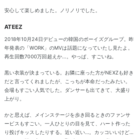
安心して楽しめました。ノリノリでした。
ATEEZ
2018年10月24日デビューの韓国のボーイズグループ。昨
年発表の「WORK」のMVは話題になっていたし見たよ。
再生回数7000万回超えか…。やっぱ、すごいね。
黒い衣装が決まっている。お隣に座った方がNEXZも好き
だと言ってくれましたが、こっちが本命だったみたい。
会場もすごい人気でした。ダンサーも出てきて、大盛り
上がり。
かと思えば、メインステージを歩き回るときのファンサ
ービスもすごい。一人ひとりの目を見て、ハート作った
り投げキッスしたりする。近い近い…。カッコいいけど…