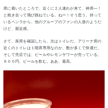
席に着いたところで、近くに２人連れが来て、神席―！
と抱き合って飛び跳ねている。ねー！そう思う。持って
いるペンラから、他のグループのファンの人達のようだ
けど、親近感。
さて、座席を確認したら、次はトイレだ。アリーナ席の
近くのトイレは１階席専用なのか、数が多くて快適だ。
そして売店では、ビールやレモンサワーが売っている。
６００円。ビールを飲む。ああ、最高。