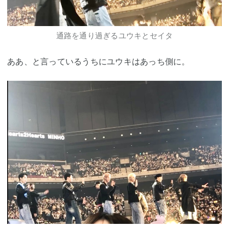
通路を通り過ぎるユウキとセイタ
ああ、と言っているうちにユウキはあっち側に。