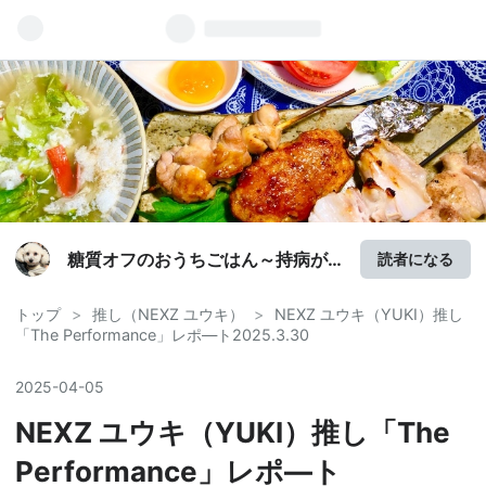
糖質オフのおうちごはん～持病が
読者になる
あっても楽しく生きる～
トップ
>
推し（NEXZ ユウキ）
>
NEXZ ユウキ（YUKI）推し
「The Performance」レポ―ト2025.3.30
2025
-
04
-
05
NEXZ ユウキ（YUKI）推し「The
Performance」レポ―ト