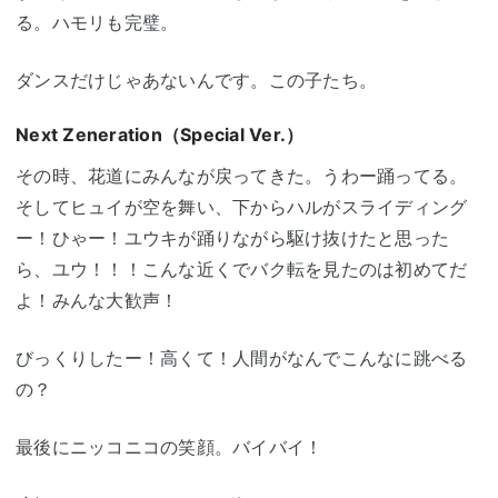
る。ハモリも完璧。
ダンスだけじゃあないんです。この子たち。
Next Zeneration（Special Ver.）
その時、花道にみんなが戻ってきた。うわー踊ってる。
そしてヒュイが空を舞い、下からハルがスライディング
ー！ひゃー！ユウキが踊りながら駆け抜けたと思った
ら、ユウ！！！こんな近くでバク転を見たのは初めてだ
よ！みんな大歓声！
びっくりしたー！高くて！人間がなんでこんなに跳べる
の？
最後にニッコニコの笑顔。バイバイ！