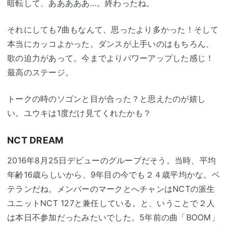
暗転して、あああああ…。終わったね。
それにしても7曲もなんて、思ったより多かった！そして
本当にカッコよかった。ダンスが上手いのはもちろん、
歌の迫力があって。今までよりパワーアップした感じ！
最高のステージ。
トークの時のソゴンと目が合った？と思えたのが嬉し
い。ユウキは1度だけ見てくれたかも？
NCT DREAM
2016年8月25日デビューのグループだそう。当時、平均
年齢16歳らしいから、9年目の今でも２４歳平均かな。ベ
テランだね。メンバーのマークとへチャンはNCTの派生
ユニットNCT 127と兼任している。と、いうことで２人
は本日不参加だったみたいでした。5年前の曲「BOOM」