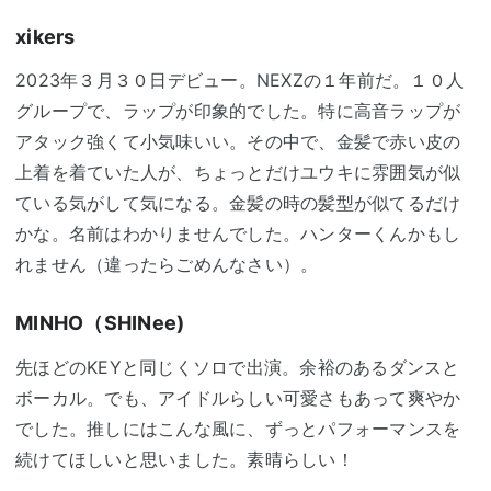
xikers
2023年３月３０日デビュー。NEXZの１年前だ。１０人
グループで、ラップが印象的でした。特に高音ラップが
アタック強くて小気味いい。その中で、金髪で赤い皮の
上着を着ていた人が、ちょっとだけユウキに雰囲気が似
ている気がして気になる。金髪の時の髪型が似てるだけ
かな。名前はわかりませんでした。ハンターくんかもし
れません（違ったらごめんなさい）。
MINHO（SHINee)
先ほどのKEYと同じくソロで出演。余裕のあるダンスと
ボーカル。でも、アイドルらしい可愛さもあって爽やか
でした。推しにはこんな風に、ずっとパフォーマンスを
続けてほしいと思いました。素晴らしい！