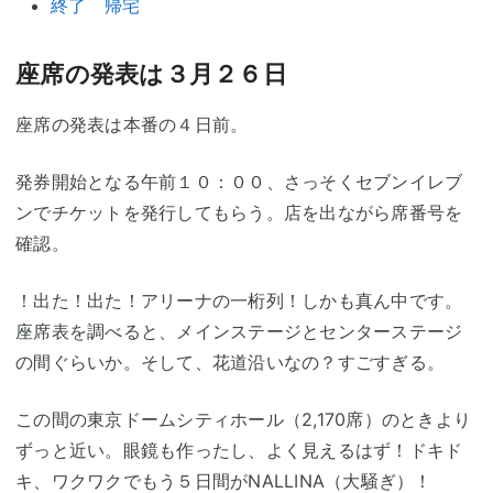
終了 帰宅
座席の発表は３月２６日
座席の発表は本番の４日前。
発券開始となる午前１０：００、さっそくセブンイレブ
ンでチケットを発行してもらう。店を出ながら席番号を
確認。
！出た！出た！アリーナの一桁列！しかも真ん中です。
座席表を調べると、メインステージとセンターステージ
の間ぐらいか。そして、花道沿いなの？すごすぎる。
この間の東京ドームシティホール（2,170席）のときより
ずっと近い。眼鏡も作ったし、よく見えるはず！ドキド
キ、ワクワクでもう５日間がNALLINA（大騒ぎ）！