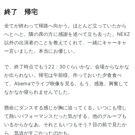
終了 帰宅
全てが終わって帰路へ向かう。ほとんど立っていたから
へとへと。隣の席の方に感謝を述べて立ち去った。NEXZ
以外の出演者のことを教えてくれて、一緒にキャーキャ
ー言いました。本当にお優しい。
で、終了時点でもう22：30ぐらいかな。会場からなかな
か出られない。帰宅は午前様。作っておいた夕食食べ
て、Abemaでライブ映像を見る。もう、感激。興奮して
なかなか寝られませんでした。
懸命にダンスする感じが胸に迫ってくる。いつにも増し
て熱いパフォーマンスだった気がする。他のグループも
いるからかなあ。それともいつもそう？目の前で見たか
ら、気迫がすごかったのかも。