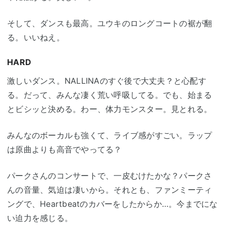
そして、ダンスも最高。ユウキのロングコートの裾が翻
る。いいねえ。
HARD
激しいダンス。NALLINAのすぐ後で大丈夫？と心配す
る。だって、みんな凄く荒い呼吸してる。でも、始まる
とビシッと決める。わー、体力モンスター。見とれる。
みんなのボーカルも強くて、ライブ感がすごい。ラップ
は原曲よりも高音でやってる？
パークさんのコンサートで、一皮むけたかな？パークさ
んの音量、気迫は凄いから。それとも、ファンミーティ
ングで、Heartbeatのカバーをしたからか…。今までにな
い迫力を感じる。