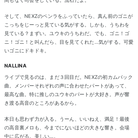
そして、NEXZのペンラをふっていたら、真ん前のゴニが
こっちをじーっと見ている気がする。しかも、うちわを
見ている？まずい。ユウキのうちわだ。でも、ゴニ！ゴ
ニ！ゴニ！と叫んだら、目を見てくれた…気がする。可愛
いゴニにドキドキ。
NALLINA
ライブで見るのは、まだ３回目だ。NEXZの初カムバック
曲。メンバーそれぞれの声に合わせたパートがあって、
最高な曲。特に推しのユウキのパートが大好き。声が響
き渡る高音のところがあるから。
本日も思わず力が入る。うーん、いいねえ、満足！最後
の高音裏メロも、今までにないほどの大きな響き。会場
中に広がる。美しい…。