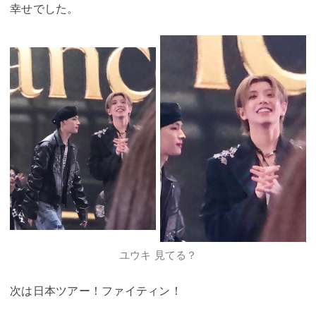
幸せでした。
ユウキ 見てる？
次は日本ツアー！ファイティン！