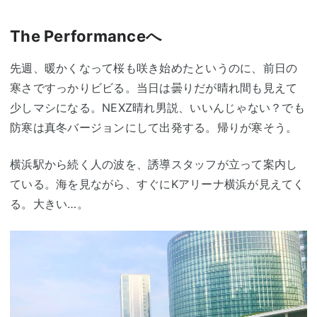
The Performanceへ
先週、暖かくなって桜も咲き始めたというのに、前日の
寒さですっかりビビる。当日は曇りだが晴れ間も見えて
少しマシになる。NEXZ晴れ男説、いいんじゃない？でも
防寒は真冬バージョンにして出発する。帰りが寒そう。
横浜駅から続く人の波を、誘導スタッフが立って案内し
ている。海を見ながら、すぐにKアリーナ横浜が見えてく
る。大きい…。