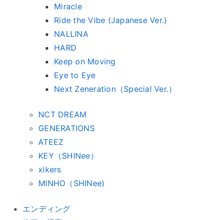
Miracle
Ride the Vibe (Japanese Ver.)
NALLINA
HARD
Keep on Moving
Eye to Eye
Next Zeneration（Special Ver.）
NCT DREAM
GENERATIONS
ATEEZ
KEY（SHINee）
xikers
MINHO（SHINee)
エンディング