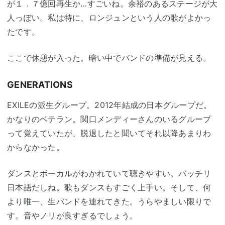
が１．７億回再生か…すごいね。余裕のあるステージが大
人っぽい。私は特に、ロンジュンという人の歌がよかっ
たです。
ここで休憩が入った。暗い中でバンドの準備が見える。
GENERATIONS
EXILEの派生グループ。2012年結成の日本グループだ。
かなりのベテラン。関口メンディーさんのいるグループ
って覚えていたが、脱退したと聞いてそれ以降あまりわ
からなかった。
ダンスとボーカルがわかれていて聴きやすい。バッチリ
日本語だしね。歌もダンスもすごく上手い。そして、何
より唯一、生バンドを連れてきた。うらやましい限りで
す。音やノリが良すぎるでしょう。